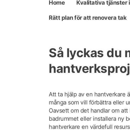
Home
Kvalitativa tjänster
Rätt plan för att renovera tak
Så lyckas du 
hantverksproj
Att ta hjälp av en hantverkare är
många som vill förbättra eller u
Oavsett om det handlar om att 
badrummet eller installera ny b
hantverkare en värdefull resurs