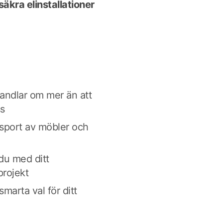
säkra elinstallationer
 handlar om mer än att
ss
sport av möbler och
du med ditt
projekt
smarta val för ditt