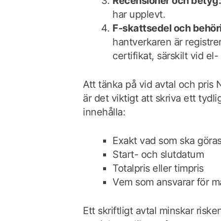
Recensioner och betyg
har upplevt.
F-skattsedel och behör
hantverkaren är registre
certifikat, särskilt vid 
Att tänka på vid avtal och pris
är det viktigt att skriva ett tydli
innehålla:
Exakt vad som ska göra
Start- och slutdatum
Totalpris eller timpris
Vem som ansvarar för ma
Ett skriftligt avtal minskar risk