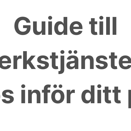
Guide till
erkstjänster
s inför ditt