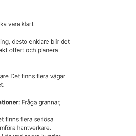
ka vara klart
ning, desto enklare blir det
ekt offert och planera
kare Det finns flera vägar
t:
tioner:
Fråga grannar,
t finns flera seriösa
ämföra hantverkare.