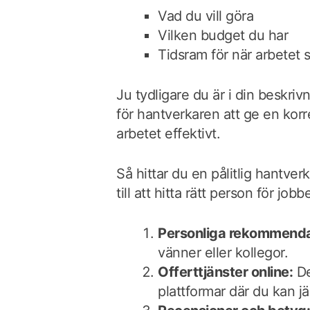
Vad du vill göra
Vilken budget du har
Tidsram för när arbetet s
Ju tydligare du är i din beskriv
för hantverkaren att ge en korr
arbetet effektivt.
Så hittar du en pålitlig hantver
till att hitta rätt person för jobbe
Personliga rekommenda
vänner eller kollegor.
Offerttjänster online:
De
plattformar där du kan j