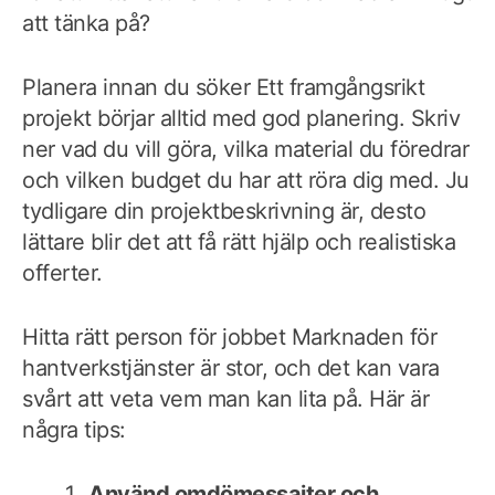
att tänka på?
Planera innan du söker Ett framgångsrikt
projekt börjar alltid med god planering. Skriv
ner vad du vill göra, vilka material du föredrar
och vilken budget du har att röra dig med. Ju
tydligare din projektbeskrivning är, desto
lättare blir det att få rätt hjälp och realistiska
offerter.
Hitta rätt person för jobbet Marknaden för
hantverkstjänster är stor, och det kan vara
svårt att veta vem man kan lita på. Här är
några tips:
Använd omdömessajter och