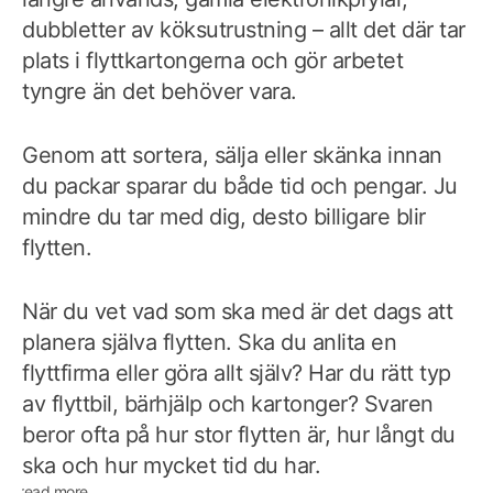
dubbletter av köksutrustning – allt det där tar
plats i flyttkartongerna och gör arbetet
tyngre än det behöver vara.
Genom att sortera, sälja eller skänka innan
du packar sparar du både tid och pengar. Ju
mindre du tar med dig, desto billigare blir
flytten.
När du vet vad som ska med är det dags att
planera själva flytten. Ska du anlita en
flyttfirma eller göra allt själv? Har du rätt typ
av flyttbil, bärhjälp och kartonger? Svaren
beror ofta på hur stor flytten är, hur långt du
ska och hur mycket tid du har.
read more