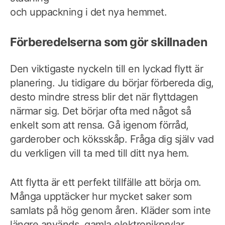
och uppackning i det nya hemmet.
Förberedelserna som gör skillnaden
Den viktigaste nyckeln till en lyckad flytt är
planering. Ju tidigare du börjar förbereda dig,
desto mindre stress blir det när flyttdagen
närmar sig. Det börjar ofta med något så
enkelt som att rensa. Gå igenom förråd,
garderober och köksskåp. Fråga dig själv vad
du verkligen vill ta med till ditt nya hem.
Att flytta är ett perfekt tillfälle att börja om.
Många upptäcker hur mycket saker som
samlats på hög genom åren. Kläder som inte
längre används, gamla elektronikprylar,