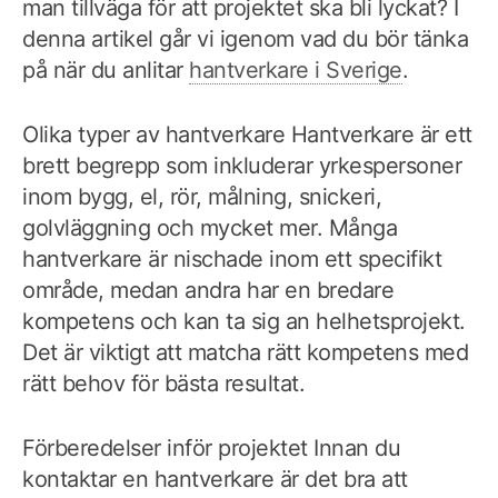
man tillväga för att projektet ska bli lyckat? I
denna artikel går vi igenom vad du bör tänka
på när du anlitar
hantverkare i Sverige
.
Olika typer av hantverkare Hantverkare är ett
brett begrepp som inkluderar yrkespersoner
inom bygg, el, rör, målning, snickeri,
golvläggning och mycket mer. Många
hantverkare är nischade inom ett specifikt
område, medan andra har en bredare
kompetens och kan ta sig an helhetsprojekt.
Det är viktigt att matcha rätt kompetens med
rätt behov för bästa resultat.
Förberedelser inför projektet Innan du
kontaktar en hantverkare är det bra att