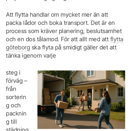
Att flytta handlar om mycket mer än att
packa lådor och boka transport. Det är en
process som kräver planering, beslutsamhet
och en dos tålamod. För att allt med att
flytta
göteborg
ska flyta på smidigt gäller det att
tänka igenom varje
steg i
förväg –
från
sorterin
g och
packnin
g till
städning