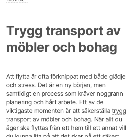
Trygg transport av
möbler och bohag
Att flytta är ofta förknippat med både glädje
och stress. Det är en ny början, men
samtidigt en process som kräver noggrann
planering och hårt arbete. Ett av de
viktigaste momenten är att säkerställa
trygg
transport av möbler och bohag
. När allt du
äger ska flyttas från ett hem till ett annat vill
du kunna lita på att det sker på ett säkert