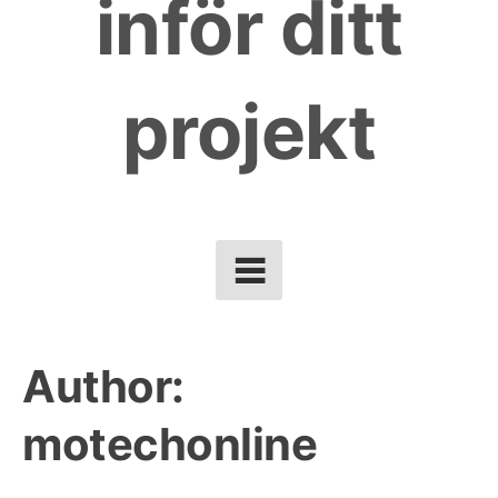
inför ditt
projekt
Author:
motechonline