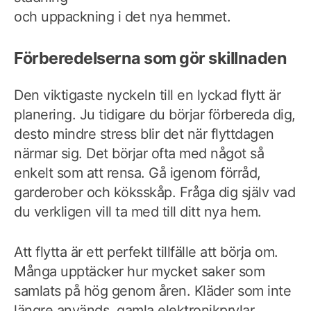
och uppackning i det nya hemmet.
Förberedelserna som gör skillnaden
Den viktigaste nyckeln till en lyckad flytt är
planering. Ju tidigare du börjar förbereda dig,
desto mindre stress blir det när flyttdagen
närmar sig. Det börjar ofta med något så
enkelt som att rensa. Gå igenom förråd,
garderober och köksskåp. Fråga dig själv vad
du verkligen vill ta med till ditt nya hem.
Att flytta är ett perfekt tillfälle att börja om.
Många upptäcker hur mycket saker som
samlats på hög genom åren. Kläder som inte
längre används, gamla elektronikprylar,