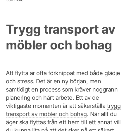
Trygg transport av
möbler och bohag
Att flytta är ofta förknippat med både glädje
och stress. Det är en ny början, men
samtidigt en process som kräver noggrann
planering och hårt arbete. Ett av de
viktigaste momenten är att säkerställa
trygg
transport av möbler och bohag
. När allt du
äger ska flyttas från ett hem till ett annat vill
du kunna lita på att det sker på ett säkert