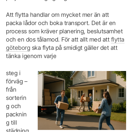
Att flytta handlar om mycket mer än att
packa lådor och boka transport. Det är en
process som kräver planering, beslutsamhet
och en dos tålamod. För att allt med att
flytta
göteborg
ska flyta på smidigt gäller det att
tänka igenom varje
steg i
förväg –
från
sorterin
g och
packnin
g till
städning