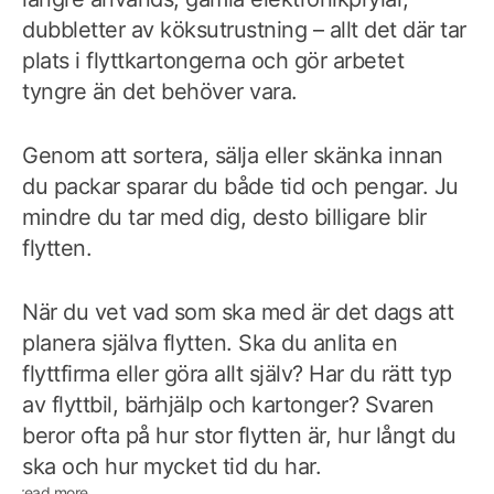
dubbletter av köksutrustning – allt det där tar
plats i flyttkartongerna och gör arbetet
tyngre än det behöver vara.
Genom att sortera, sälja eller skänka innan
du packar sparar du både tid och pengar. Ju
mindre du tar med dig, desto billigare blir
flytten.
När du vet vad som ska med är det dags att
planera själva flytten. Ska du anlita en
flyttfirma eller göra allt själv? Har du rätt typ
av flyttbil, bärhjälp och kartonger? Svaren
beror ofta på hur stor flytten är, hur långt du
ska och hur mycket tid du har.
read more