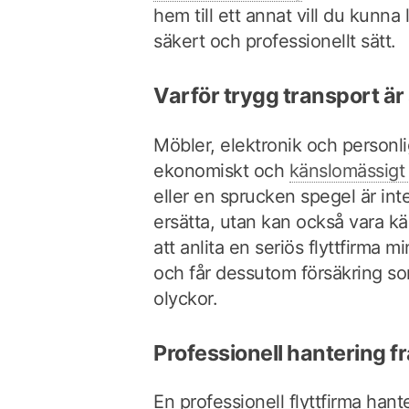
hem till ett annat vill du kunna 
säkert och professionellt sätt.
Varför trygg transport är 
Möbler, elektronik och personl
ekonomiskt och
känslomässigt
eller en sprucken spegel är int
ersätta, utan kan också vara 
att anlita en seriös flyttfirma m
och får dessutom försäkring so
olyckor.
Professionell hantering frå
En professionell flyttfirma hant