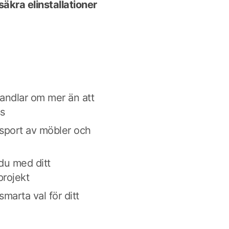
säkra elinstallationer
 handlar om mer än att
ss
sport av möbler och
du med ditt
projekt
smarta val för ditt