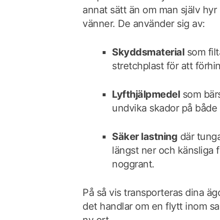
annat sätt än om man själv hyr e
vänner. De använder sig av:
Skyddsmaterial
som filt
stretchplast för att förhi
Lyfthjälpmedel
som bärs
undvika skador på både 
Säker lastning
där tunga
längst ner och känsliga 
noggrant.
På så vis transporteras dina äg
det handlar om en flytt inom sam