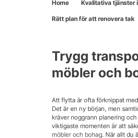
Home
Kvalitativa tjänster
Rätt plan för att renovera tak
Trygg transpo
möbler och b
Att flytta är ofta förknippat me
Det är en ny början, men samti
kräver noggrann planering och 
viktigaste momenten är att säk
möbler och bohag
. När allt du 