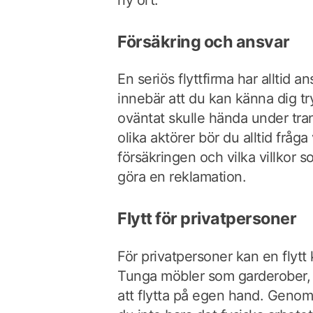
ny ort.
Försäkring och ansvar
En seriös flyttfirma har alltid a
innebär att du kan känna dig 
oväntat skulle hända under tra
olika aktörer bör du alltid fråga
försäkringen och vilka villkor s
göra en reklamation.
Flytt för privatpersoner
För privatpersoner kan en flyt
Tunga möbler som garderober, 
att flytta på egen hand. Genom a