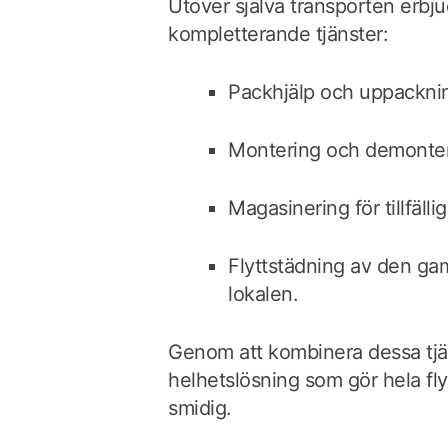
Utöver själva transporten erbj
kompletterande tjänster:
Packhjälp och uppackni
Montering och demonter
Magasinering för tillfällig
Flyttstädning av den ga
lokalen.
Genom att kombinera dessa tjä
helhetslösning som gör hela fl
smidig.