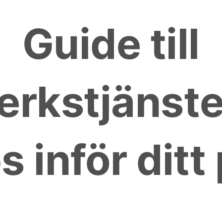
Guide till
erkstjänster
s inför ditt